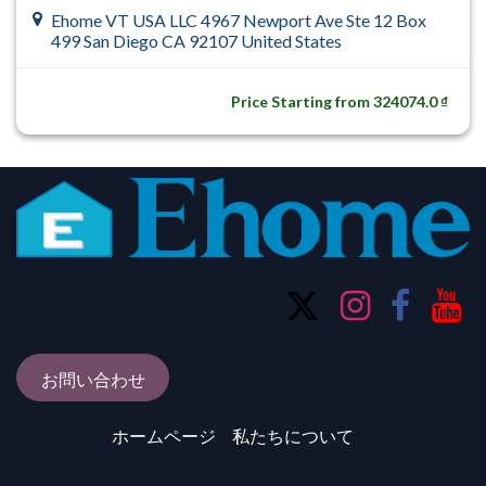
Ehome VT USA LLC 4967 Newport Ave Ste 12 Box
499 San Diego CA 92107 United States
Price Starting from 324074.0 ₫
お問い合わせ
ホームページ
私たちについて