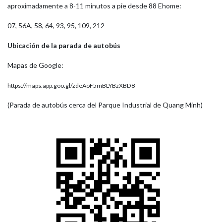
aproximadamente a 8-11 minutos a pie desde 88 Ehome:
07, 56A, 58, 64, 93, 95, 109, 212
Ubicación de la parada de autobús
Mapas de Google:
https://maps.app.goo.gl/zdeAoF5mBL​YBzXBD8
(Parada de autobús cerca del Parque Industrial de Quang Minh)