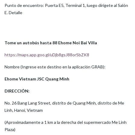
Punto de encuentro: Puerta E5, Terminal 1, luego dirígete al Salón
E. Detalle
Tome un autobús hasta 88 Ehome Noi Bai Villa
https://maps.app.goo.gl/uDjb8gsJ88orSbZK8
Nombre (Ingrese este destino en la aplicación GRAB):
Ehome Vietnam JSC Quang Minh
DIRECCIÓN:
No. 26 Bang Lang Street, distrito de Quang Minh, distrito de Me
Linh, Hanoi, Vietnam
(Aproximadamente a 1 km a la derecha del supermercado Me Linh
Plaza)