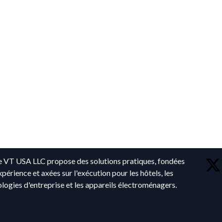
 VT USA LLC propose des solutions pratiques, fondées
expérience et axées sur l'exécution pour les hôtels, les
logies d'entreprise et les appareils électroménagers.