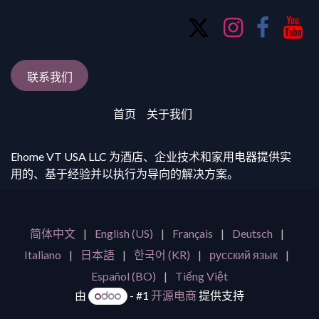
联系我们
首页
关于我们
Ehome VT USA LLC 为酒店、企业技术和家用电器提供实
用的、基于经验并以执行为导向的解决方案。
简体中文
|
English (US)
|
Français
|
Deutsch
|
Italiano
|
日本語
|
한국어 (KR)
|
русский язык
|
Español (BO)
|
Tiếng Việt
由
-
#1
开源电商
提供支持